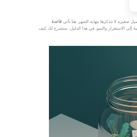
غيرة لا نتذكرها بنهاية الشهر. هنا تأتي
قاعدة
 إلى الاستقرار والنمو. في هذا الدليل، سنشرح لك كيف