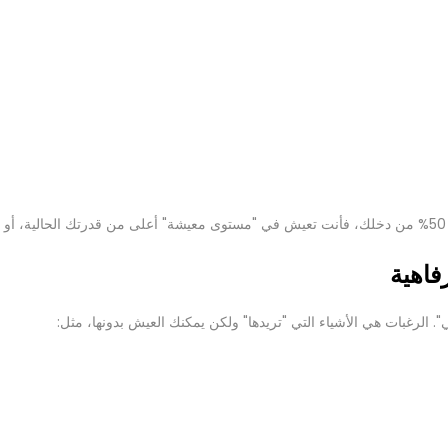
.
". الرغبات هي الأشياء التي "تريدها" ولكن يمكنك العيش بدونها، مثل: