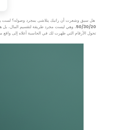
هل سبق وشعرت أن راتبك يتلاشى بمجرد وصوله؟ لست وحدك. 
50/30/20
، وهي ليست مجرد طريقة لتقسيم المال، بل هي 
تحول الأرقام التي ظهرت لك في الحاسبة أعلاه إلى واقع 