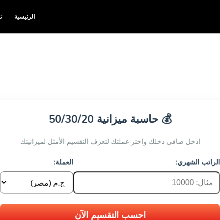
الرئيسية
ت
💰 حاسبة ميزانية 50/30/20
ادخل صافي دخلك واختر عملتك لتعرف التقسيم الأمثل لميزانيتك
الراتب الشهري:
العملة:
احسب التقسيم الآن