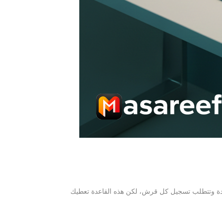
عقدة وتتطلب تسجيل كل قرش، لكن هذه القاعدة تعطيك