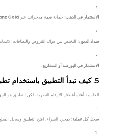
الاستثمار في الذهب:
حماية قيمة مدخراتك عبر
anz Gold
سداد الديون:
التخلص من فوائد القروض والبطاقات الائتمانية
الاستثمار في البورصة أو المشاريع.
5. كيف تبدأ التطبيق باستخدام تطبيق "مصاريفي"؟
الحاسبة أعلاه أعطتك الأرقام النظرية، لكن التطبيق هو الذ
سجل كل عملية:
بمجرد الشراء، افتح التطبيق وسجل المبلغ.