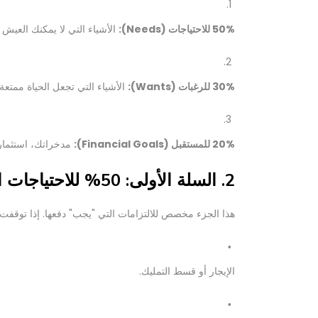
50% للاحتياجات (Needs):
الأشياء التي لا يمكنك العيش ب
30% للرغبات (Wants):
الأشياء التي تجعل الحياة ممتعة.
20% للمستقبل (Financial Goals):
مدخراتك، استثمارا
2. السلة الأولى: 50% للاحتياجات الأساسية
هذا الجزء مخصص للالتزامات التي "يجب" دفعها. إذا توقفت
الإيجار أو قسط التمليك.