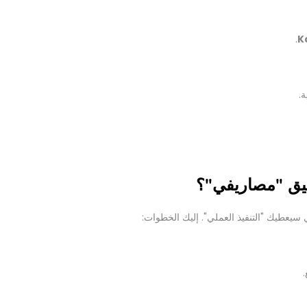
.
K
.
ي سيعطيك "التنفيذ العملي". إليك الخطوات: