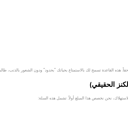
حقاً. هذه القاعدة تسمح لك بالاستمتاع بحياتك "بحدود" ودون الشعور بالذنب، طالم
الاستهلاك، نحن نخصص هذا المبلغ أولاً. تشمل هذه السلة: