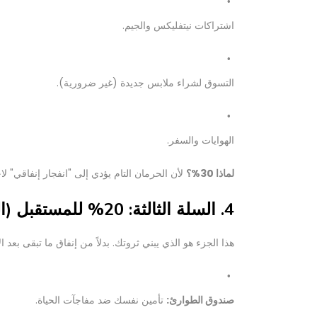
اشتراكات نيتفليكس والجيم.
التسوق لشراء ملابس جديدة (غير ضرورية).
الهوايات والسفر.
لماذا 30%؟
لأن الحرمان التام يؤدي إلى "انفجار إنفاقي" لا
4. السلة الثالثة: 20% للمستقبل (الكنز الحقيقي)
هذا الجزء هو الذي يبني ثروتك. بدلاً من إنفاق ما تبقى بعد 
صندوق الطوارئ:
تأمين نفسك ضد مفاجآت الحياة.